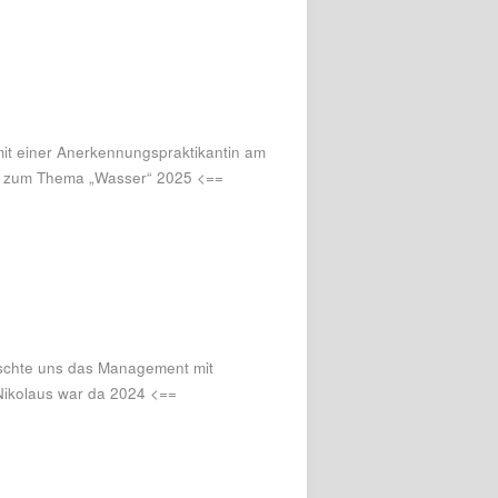
t einer Anerkennungspraktikantin am
kt zum Thema „Wasser“ 2025 <==
aschte uns das Management mit
Nikolaus war da 2024 <==