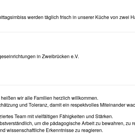
tagsimbiss werden täglich frisch in unserer Küche von zwei Hau
geseinrichtungen in Zweibrücken e.V.
 heißen wir alle Familien herzlich willkommen.
schätzung und Toleranz, damit ein respektvolles Miteinander wa
iziertes Team mit vielfältigen Fähigkeiten und Stärken.
elbstverständlich, um die pädagogische Arbeit zu bewahren, zu re
nd wissenschaftliche Erkenntnisse zu reagieren.