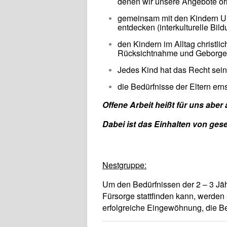
denen wir unsere Angebote ori
gemeinsam mit den Kindern U
entdecken (interkulturelle Bil
den Kindern im Alltag christl
Rücksichtnahme und Geborgen
Jedes Kind hat das Recht sein
die Bedürfnisse der Eltern ern
Offene Arbeit heißt für uns abe
Dabei ist das Einhalten von gese
Nestgruppe:
Um den Bedürfnissen der 2 – 3 Jäh
Fürsorge stattfinden kann, werden
erfolgreiche Eingewöhnung, die B