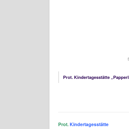
Prot. Kindertagesstätte „Papper
Prot.
Kindertagesstätte