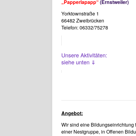
„Papperlapapp“
(Ernstweiler)
Yorktownstraße 1
66482 Zweibrücken
Telefon: 06332/75278
Unsere Aktivitäten:
siehe unten ⇓
Angebot:
Wir sind eine Bildungseinrichtung 
einer Nestgruppe, in Offenen Bil