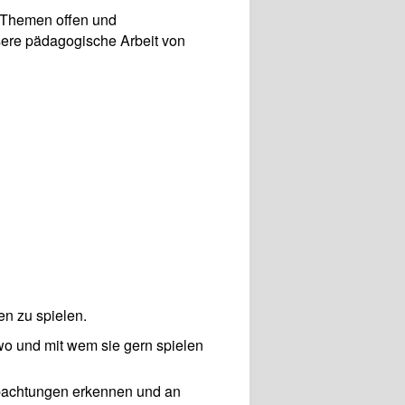
 Themen offen und
nsere pädagogische Arbeit von
n zu spielen.
 wo und mit wem sie gern spielen
eobachtungen erkennen und an