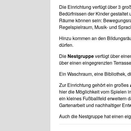
Die Einrichtung verfügt über 3 gr
Bedürfnissen der Kinder gestaltet
Räume können sein: Bewegungsraum
Regelspielraum, Musik- und Spra
Hinzu kommen an den Bildungsräum
dürfen.
Die
Nestgruppe
verfügt über ein
über einen eingegrenzten Terrasse
Ein Waschraum, eine Bibliothek, d
Zur Einrichtung gehört ein großes
hier die Möglichkeit vom Spielen 
ein kleines Fußballfeld erweitern
Gartenarbeit und nachhaltiger Entw
Auch die Nestgruppe hat einen e