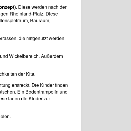
onzept)
. Diese werden nach den
ngen Rheinland-Pfalz. Diese
llenspielraum, Bauraum,
rassen, die mitgenutzt werden
- und Wickelbereich. Außerdem
hkeiten der Kita.
tung erstreckt. Die Kinder finden
Rutschen. Ein Bodentrampolin und
ese laden die Kinder zur
ielen.