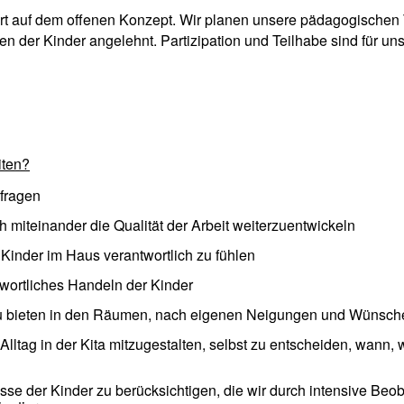
rt auf dem offenen Konzept. Wir planen unsere pädagogischen
ssen der Kinder angelehnt. Partizipation und Teilhabe sind für u
iten?
rfragen
 miteinander die Qualität der Arbeit weiterzuentwickeln
e Kinder im Haus verantwortlich zu fühlen
wortliches Handeln der Kinder
zu bieten in den Räumen, nach eigenen Neigungen und Wünsche
lltag in der Kita mitzugestalten, selbst zu entscheiden, wann,
isse der Kinder zu berücksichtigen, die wir durch intensive B