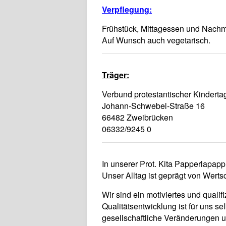
Verpflegung:
Frühstück, Mittagessen und Nachmit
Auf Wunsch auch vegetarisch.
Träger:
Verbund protestantischer Kinderta
Johann-Schwebel-Straße 16
66482 Zweibrücken
06332/9245 0
In unserer Prot. Kita Papperlapapp
Unser Alltag ist geprägt von Wert
Wir sind ein motiviertes und qualif
Qualitätsentwicklung ist für uns s
gesellschaftliche Veränderungen u