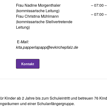
Frau Nadine Morgenthaler
– 07:00 –
(kommissarische Leitung)
– 07:00 –
Frau Christina Mühlmann
(kommissarische Stellvertretende
Leitung)
E
-Mail:
kita.papperlapapp@evkirchepfalz.de
Kontakt
für Kinder ab 2 Jahre bis zum Schuleintritt und betreuen 76 Kin
dungsräumen und einer Schulanfängergruppe.