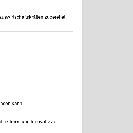
swirtschaftskräften zubereitet.
chsen kann.
flektieren und innovativ auf