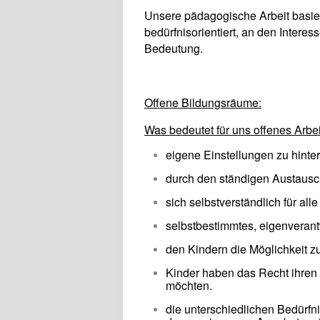
Unsere pädagogische Arbeit basie
bedürfnisorientiert, an den Intere
Bedeutung.
Offene Bildungsräume:
Was bedeutet für uns offenes Arbe
eigene Einstellungen zu hinte
durch den ständigen Austausch
sich selbstverständlich für all
selbstbestimmtes, eigenverant
den Kindern die Möglichkeit 
Kinder haben das Recht ihren A
möchten.
die unterschiedlichen Bedürfn