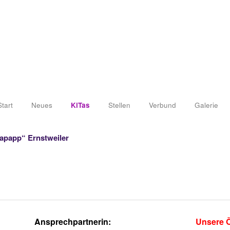
Start
Neues
KiTas
Stellen
Verbund
Galerie
lapapp“ Ernstweiler
Ansprechpartnerin:
Unsere Ö