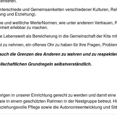
entieren.
nterschiede und Gemeinsamkeiten verschiedener Kulturen, Re
dung und Erziehung).
iche und weltliche Werte/Normen, wie unter anderem Vertrauen,
heit erlebbar zu machen.
e Lebenswelt als Bereicherung in die Gemeinschaft der Kita mit
st zu nehmen, ein offenes Ohr zu haben für Ihre Fragen, Proble
r auch die Grenzen des Anderen zu wahren und zu respektie
llschaftlichen Grundregeln selbstverständlich.
rigen in unserer Einrichtung gerecht zu werden und damit eine
 sie in einem geschützten Rahmen in der Nestgruppe betreut. Hi
eziehungsvolle Pflege sowie die Autonomieentwicklung und St