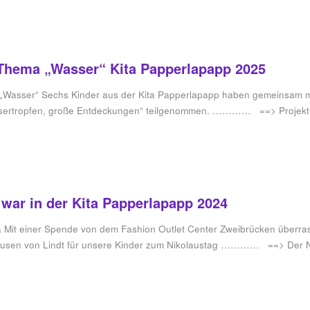
Thema „Wasser“ Kita Papperlapapp 2025
„Wasser“ Sechs Kinder aus der Kita Papperlapapp haben gemeinsam mi
assertropfen, große Entdeckungen“ teilgenommen. ………… ==> Proje
 war in der Kita Papperlapapp 2024
a Mit einer Spende von dem Fashion Outlet Center Zweibrücken überr
äusen von Lindt für unsere Kinder zum Nikolaustag ………… ==> Der 