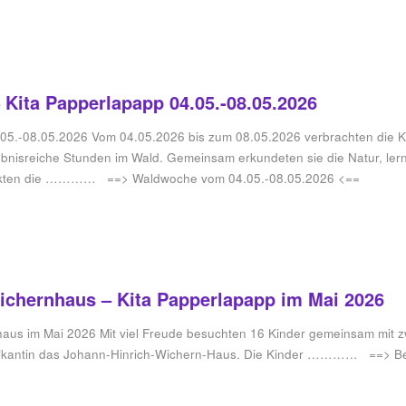
Kita Papperlapapp 04.05.-08.05.2026
5.-08.05.2026 Vom 04.05.2026 bis zum 08.05.2026 verbrachten die Ki
bnisreiche Stunden im Wald. Gemeinsam erkundeten sie die Natur, le
ckten die ………… ==> Waldwoche vom 04.05.-08.05.2026 <==
chernhaus – Kita Papperlapapp im Mai 2026
aus im Mai 2026 Mit viel Freude besuchten 16 Kinder gemeinsam mit z
ikantin das Johann-Hinrich-Wichern-Haus. Die Kinder ………… ==> Be