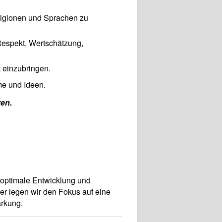
ligionen und Sprachen zu
 Respekt, Wertschätzung,
 einzubringen.
me und Ideen.
ren.
 optimale Entwicklung und
er legen wir den Fokus auf eine
ärkung.