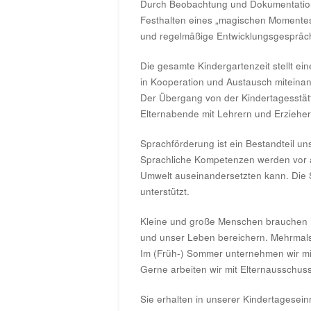
Durch Beobachtung und Dokumentation 
Festhalten eines „magischen Momentes
und regelmäßige Entwicklungsgespräche
Die gesamte Kindergartenzeit stellt ei
in Kooperation und Austausch miteinan
Der Übergang von der Kindertagesstät
Elternabende mit Lehrern und Erzieheri
Sprachförderung ist ein Bestandteil u
Sprachliche Kompetenzen werden vor all
Umwelt auseinandersetzten kann. Die S
unterstützt.
Kleine und große Menschen brauchen 
und unser Leben bereichern. Mehrmals 
Im (Früh-) Sommer unternehmen wir mit
Gerne arbeiten wir mit Elternausschu
Sie erhalten in unserer Kindertagesei