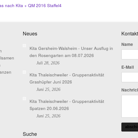
itas nach Kita + QM 2016 Staffel4
Neues
Kontakt
Name
Kita Gersheim-Walsheim - Unser Ausflug in
m
den Rosengarten am 08.07.2026
hlsamen
Juli 28, 2026
n
E-Mail
ganzen
Kita Thaleischweiler - Gruppenaktivität
Grashüpfer Juni 2026
Nachric
Juni 25, 2026
Kita Thaleischweiler - Gruppenaktivität
Spatzen 20.06.2026
Juni 25, 2026
abschi
Suche