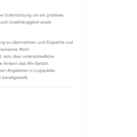
ige Unterstützung um ein positives
ln und Unabhängigkeit sowie
wortung zu übernehmen und Empathie und
emeinsame Wohl.
t, sich über unterschiedliche
 fördern das Wir-Gefühl.
chen Angeboten in Logopädie,
bereitgestellt.