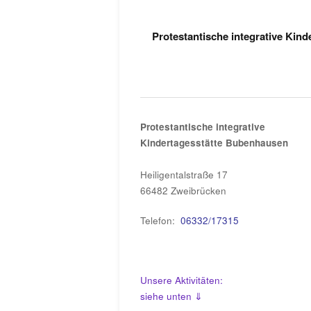
Protestantische integrative Kin
Protestantische integrative
Kindertagesstätte Bubenhausen
Heiligentalstraße 17
66482 Zweibrücken
Telefon:
06332/17315
Unsere Aktivitäten:
siehe unten ⇓