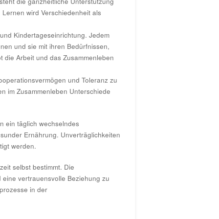
steht die ganzheitliche Unterstützung
 Lernen wird Verschiedenheit als
 und Kindertageseinrichtung. Jedem
en und sie mit ihren Bedürfnissen,
bt die Arbeit und das Zusammenleben
, Kooperationsvermögen und Toleranz zu
nnen im Zusammenleben Unterschiede
en ein täglich wechselndes
esunder Ernährung. Unverträglichkeiten
tigt werden.
eit selbst bestimmt. Die
 eine vertrauensvolle Beziehung zu
prozesse in der