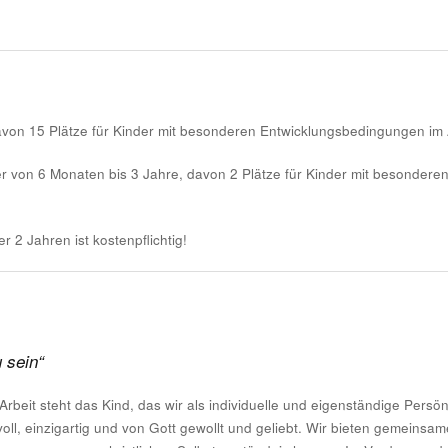
avon 15 Plätze für Kinder mit besonderen Entwicklungsbedingungen im A
lter von 6 Monaten bis 3 Jahre, davon 2 Plätze für Kinder mit besonde
 2 Jahren ist kostenpflichtig!
 sein“
beit steht das Kind, das wir als individuelle und eigenständige Persönl
voll, einzigartig und von Gott gewollt und geliebt. Wir bieten gemeins