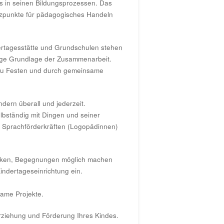
s in seinen Bildungsprozessen. Das
tzpunkte für pädagogisches Handeln
ndertagesstätte und Grundschulen stehen
htige Grundlage der Zusammenarbeit.
 zu Festen und durch gemeinsame
dern überall und jederzeit.
elbständig mit Dingen und seiner
en Sprachförderkräften (Logopädinnen)
ärken, Begegnungen möglich machen
indertageseinrichtung ein.
ame Projekte.
Erziehung und Förderung Ihres Kindes.