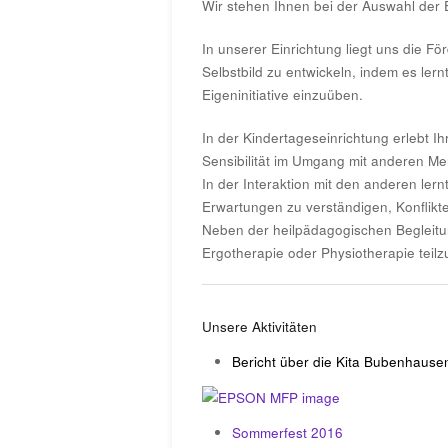
Wir stehen Ihnen bei der Auswahl der 
In unserer Einrichtung liegt uns die Fö
Selbstbild zu entwickeln, indem es ler
Eigeninitiative einzuüben.
In der Kindertageseinrichtung erlebt I
Sensibilität im Umgang mit anderen M
In der Interaktion mit den anderen lern
Erwartungen zu verständigen, Konflik
Neben der heilpädagogischen Begleitun
Ergotherapie oder Physiotherapie teil
Unsere Aktivitäten
Bericht über die Kita Bubenhausen
Sommerfest 2016