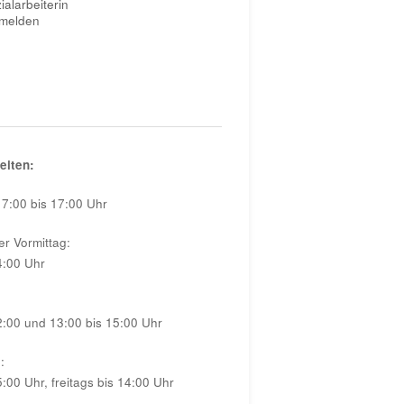
ialarbeiterin
melden
eiten:
7:00 bis 17:00 Uhr
er Vormittag:
4:00 Uhr
2:00 und 13:00 bis 15:00 Uhr
:
5:00 Uhr, freitags bis 14:00 Uhr