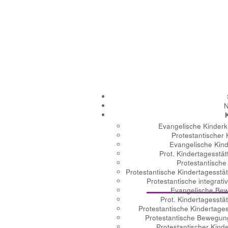
Evangelische Kinderk
Protestantischer
Evangelische Kind
Prot. Kindertagesstä
Protestantische
Protestantische Kindertagesstä
Protestantische integrat
Evangelische Bew
Prot. Kindertagesstä
Protestantische Kindertage
Protestantische Bewegun
Protestantischer Kind