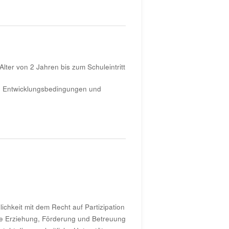
lter von 2 Jahren bis zum Schuleintritt
ren Entwicklungsbedingungen und
ichkeit mit dem Recht auf Partizipation
ame Erziehung, Förderung und Betreuung