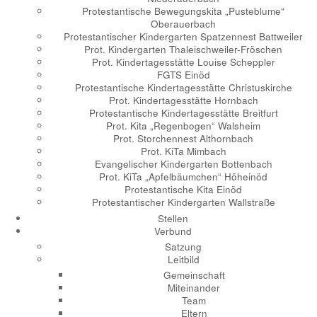
Protestantische Bewegungskita „Pusteblume“
Oberauerbach
Protestantischer Kindergarten Spatzennest Battweiler
Prot. Kindergarten Thaleischweiler-Fröschen
Prot. Kindertagesstätte Louise Scheppler
FGTS Einöd
Protestantische Kindertagesstätte Christuskirche
Prot. Kindertagesstätte Hornbach
Protestantische Kindertagesstätte Breitfurt
Prot. Kita „Regenbogen“ Walsheim
Prot. Storchennest Althornbach
Prot. KiTa Mimbach
Evangelischer Kindergarten Bottenbach
Prot. KiTa „Apfelbäumchen“ Höheinöd
Protestantische Kita Einöd
Protestantischer Kindergarten Wallstraße
Stellen
Verbund
Satzung
Leitbild
Gemeinschaft
Miteinander
Team
Eltern