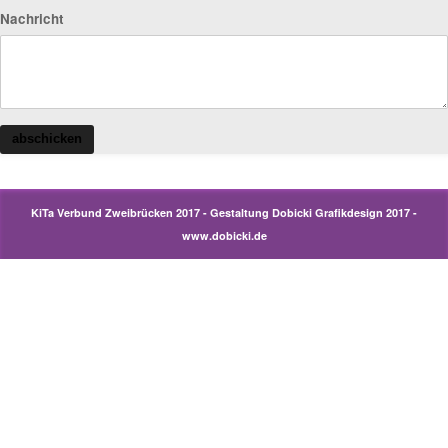
Nachricht
abschicken
KiTa Verbund Zweibrücken 2017 - Gestaltung Dobicki Grafikdesign 2017 -
www.dobicki.de