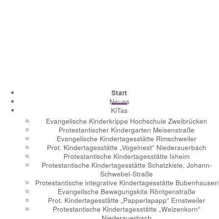
Start
Neues
KiTas
Evangelische Kinderkrippe Hochschule Zweibrücken
Protestantischer Kindergarten Meisenstraße
Evangelische Kindertagesstätte Rimschweiler
Prot. Kindertagesstätte „Vogelnest“ Niederauerbach
Protestantische Kindertagesstätte Ixheim
Protestantische Kindertagesstätte Schatzkiste, Johann-
Schwebel-Straße
Protestantische integrative Kindertagesstätte Bubenhausen
Evangelische Bewegungskita Röntgenstraße
Prot. Kindertagesstätte „Papperlapapp“ Ernstweiler
Protestantische Kindertagesstätte „Weizenkorn“
Niederauerbach