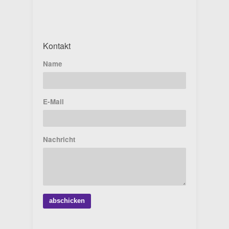
Kontakt
Name
E-Mail
Nachricht
abschicken