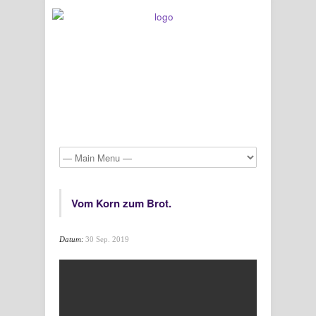
Vom Korn zum Brot.
Datum:
30 Sep. 2019