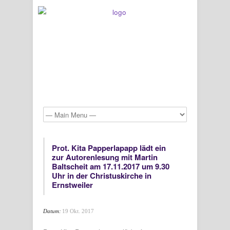
Prot. Kita Papperlapapp lädt ein
zur Autorenlesung mit Martin
Baltscheit am 17.11.2017 um 9.30
Uhr in der Christuskirche in
Ernstweiler
Datum:
19 Okt. 2017