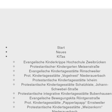
Start
Neues
KiTas
Evangelische Kinderkrippe Hochschule Zweibrücken
Protestantischer Kindergarten Meisenstraße
Evangelische Kindertagesstätte Rimschweiler
Prot. Kindertagesstätte „Vogelnest“ Niederauerbach
Protestantische Kindertagesstätte Ixheim
Protestantische Kindertagesstätte Schatzkiste, Johann-
Schwebel-Straße
Protestantische integrative Kindertagesstätte Bubenhausen
Evangelische Bewegungskita Röntgenstraße
Prot. Kindertagesstätte „Papperlapapp“ Ernstweiler
Protestantische Kindertagesstätte „Weizenkorn“
Niederauerbach