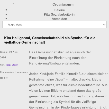
Organigramm
Galerie
Kita Sozialarbeiterin
Anmelden
Kita Heiligental, Gemeinschaftsbild als Symbol für die
vielfältige Gemeinschaft
Das Gemeinschaftsbild ist anlässlich der
Datum:
10 Nov.
Einweihung der Einrichtung nach der
2016
Renovierung/Umbau entstanden.
Von:
Nelli Oster
Kommentare:
Comments
Jedes Kind/jede Familie hinterließ auf einem kleinen
are off
Keilrahmen eine „Spur“ – malte, druckte, klebte,
gestaltete etwas, was für es/sie bedeutsam ist. Aus
vielen kleinen Bildern entstand dann das große
gemeinsame Bild, welches nun im Eingangsbereich
der Einrichtung als Symbol für die vielfältige
Gemeinschaft in der Kindertageseinrichtung hängt.