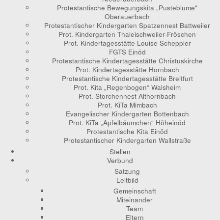
Protestantische Bewegungskita „Pusteblume“
Oberauerbach
Protestantischer Kindergarten Spatzennest Battweiler
Prot. Kindergarten Thaleischweiler-Fröschen
Prot. Kindertagesstätte Louise Scheppler
FGTS Einöd
Protestantische Kindertagesstätte Christuskirche
Prot. Kindertagesstätte Hornbach
Protestantische Kindertagesstätte Breitfurt
Prot. Kita „Regenbogen“ Walsheim
Prot. Storchennest Althornbach
Prot. KiTa Mimbach
Evangelischer Kindergarten Bottenbach
Prot. KiTa „Apfelbäumchen“ Höheinöd
Protestantische Kita Einöd
Protestantischer Kindergarten Wallstraße
Stellen
Verbund
Satzung
Leitbild
Gemeinschaft
Miteinander
Team
Eltern