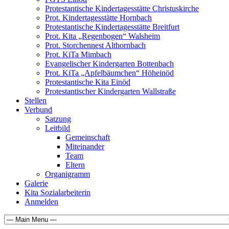
Protestantische Kindertagesstätte Christuskirche
Prot. Kindertagesstätte Hornbach
Protestantische Kindertagesstätte Breitfurt
Prot. Kita „Regenbogen“ Walsheim
Prot. Storchennest Althornbach
Prot. KiTa Mimbach
Evangelischer Kindergarten Bottenbach
Prot. KiTa „Apfelbäumchen“ Höheinöd
Protestantische Kita Einöd
Protestantischer Kindergarten Wallstraße
Stellen
Verbund
Satzung
Leitbild
Gemeinschaft
Miteinander
Team
Eltern
Organigramm
Galerie
Kita Sozialarbeiterin
Anmelden