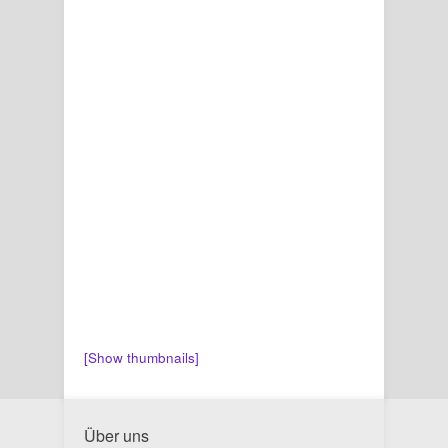
[Show thumbnails]
Über uns