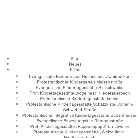
Start
Neues
KiTas
Evangelische Kinderkrippe Hochschule Zweibrücken
Protestantischer Kindergarten Meisenstraße
Evangelische Kindertagesstätte Rimschweiler
Prot. Kindertagesstätte „Vogelnest“ Niederauerbach
Protestantische Kindertagesstätte Ixheim
Protestantische Kindertagesstätte Schatzkiste, Johann-
Schwebel-Straße
Protestantische integrative Kindertagesstätte Bubenhausen
Evangelische Bewegungskita Röntgenstraße
Prot. Kindertagesstätte „Papperlapapp“ Ernstweiler
Protestantische Kindertagesstätte „Weizenkorn“
Niederauerbach