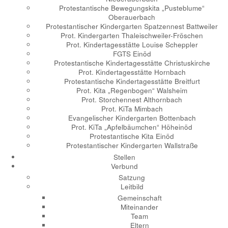
Protestantische Bewegungskita „Pusteblume“
Oberauerbach
Protestantischer Kindergarten Spatzennest Battweiler
Prot. Kindergarten Thaleischweiler-Fröschen
Prot. Kindertagesstätte Louise Scheppler
FGTS Einöd
Protestantische Kindertagesstätte Christuskirche
Prot. Kindertagesstätte Hornbach
Protestantische Kindertagesstätte Breitfurt
Prot. Kita „Regenbogen“ Walsheim
Prot. Storchennest Althornbach
Prot. KiTa Mimbach
Evangelischer Kindergarten Bottenbach
Prot. KiTa „Apfelbäumchen“ Höheinöd
Protestantische Kita Einöd
Protestantischer Kindergarten Wallstraße
Stellen
Verbund
Satzung
Leitbild
Gemeinschaft
Miteinander
Team
Eltern