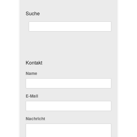
Suche
Kontakt
Name
E-Mail
Nachricht