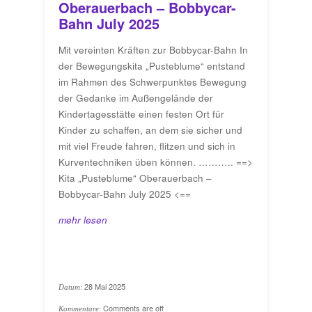
Oberauerbach – Bobbycar-
Bahn July 2025
Mit vereinten Kräften zur Bobbycar-Bahn In
der Bewegungskita „Pusteblume“ entstand
im Rahmen des Schwerpunktes Bewegung
der Gedanke im Außengelände der
Kindertagesstätte einen festen Ort für
Kinder zu schaffen, an dem sie sicher und
mit viel Freude fahren, flitzen und sich in
Kurventechniken üben können. ……….. ==>
Kita „Pusteblume“ Oberauerbach –
Bobbycar-Bahn July 2025 <==
mehr lesen
28 Mai 2025
Datum:
Comments are off
Kommentare: