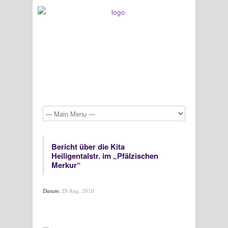
Bericht über die Kita
Heiligentalstr. im „Pfälzischen
Merkur“
Datum:
29 Aug. 2016