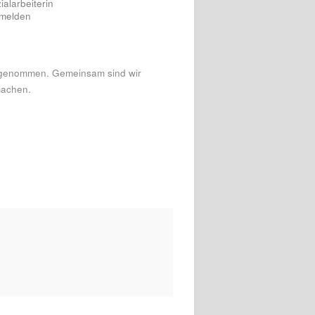
ialarbeiterin
melden
ilgenommen. Gemeinsam sind wir
machen.