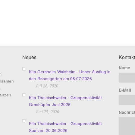
Neues
Kontakt
Name
Kita Gersheim-Walsheim - Unser Ausflug in
m
den Rosengarten am 08.07.2026
hlsamen
Juli 28, 2026
n
E-Mail
ganzen
Kita Thaleischweiler - Gruppenaktivität
Grashüpfer Juni 2026
Nachric
Juni 25, 2026
Kita Thaleischweiler - Gruppenaktivität
Spatzen 20.06.2026