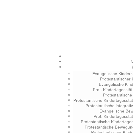
Evangelische Kinderk
Protestantischer
Evangelische Kind
Prot. Kindertagesstä
Protestantische
Protestantische Kindertagesstä
Protestantische integrat
Evangelische Bew
Prot. Kindertagesstä
Protestantische Kindertage
Protestantische Bewegun
Protestantischer Kind