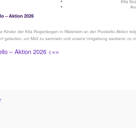
Kita Soz
An
lo – Aktion 2026
e Kinder der Kita Regenbogen in Walsheim an der Picobello-Aktion te
orf gelaufen, um Müll zu sammeln und unsere Umgebung sauberer zu 
llo – Aktion 2026 <==
r