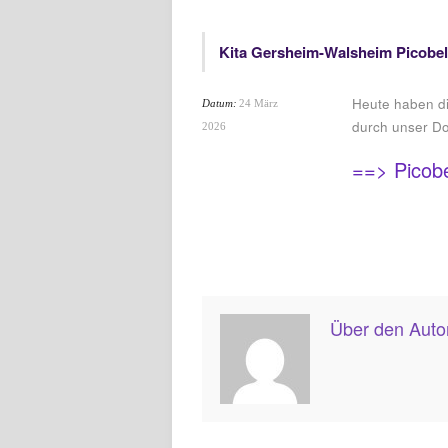
Kita Gersheim-Walsheim Picobel
Heute haben di
Datum:
24 März
durch unser D
2026
==> Picobe
Über den Auto